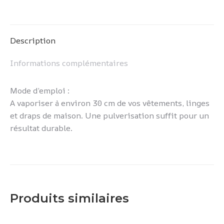
sur
sur
sur
sur
Pinterest
LinkedIn
WhatsApp
Facebook
Description
Informations complémentaires
Mode d’emploi :
A vaporiser à environ 30 cm de vos vêtements, linges
et draps de maison. Une pulverisation suffit pour un
résultat durable.
Produits similaires