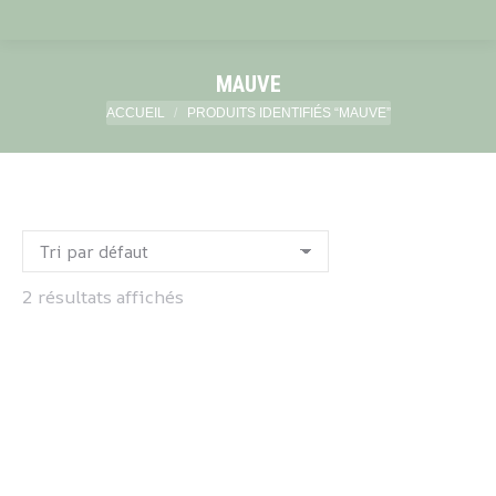
MAUVE
Vous êtes ici :
ACCUEIL
PRODUITS IDENTIFIÉS “MAUVE”
2 résultats affichés