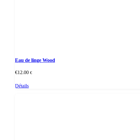
Eau de linge Wood
€
12.00
€
Détails