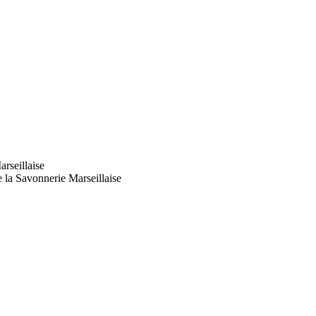
rseillaise
 la Savonnerie Marseillaise