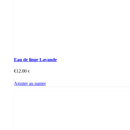
Eau de linge Lavande
€
12.00
€
Ajouter au panier