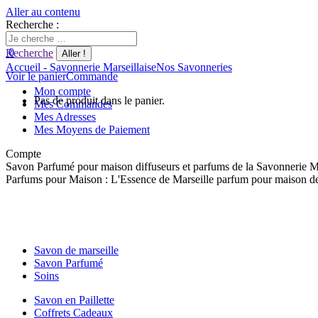
Aller au contenu
Recherche :
0
Recherche
Accueil - Savonnerie Marseillaise
Nos Savonneries
Voir le panier
Commande
Mon compte
Pas de produit dans le panier.
Mes Commandes
Mes Adresses
Mes Moyens de Paiement
Compte
Savon Parfumé pour maison diffuseurs et parfums de la Savonnerie Ma
Parfums pour Maison : L'Essence de Marseille parfum pour maison de
Savon de marseille
Savon Parfumé
Soins
Savon en Paillette
Coffrets Cadeaux